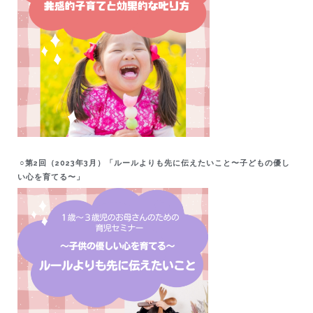
○第2回（2023年3月）「ルールよりも先に伝えたいこと〜子どもの優し
い心を育てる〜」