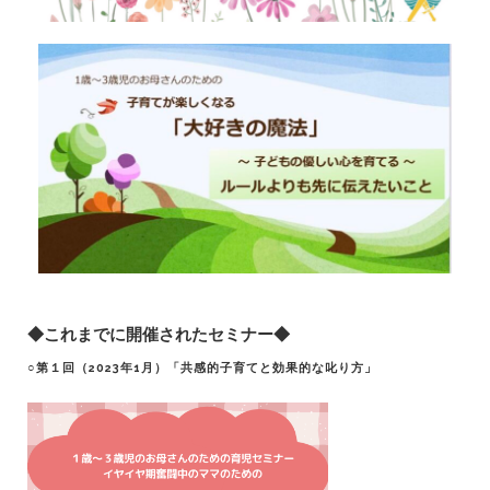
◆これまでに開催されたセミナー◆
○第１回（2023年1月）「共感的子育てと効果的な叱り方」