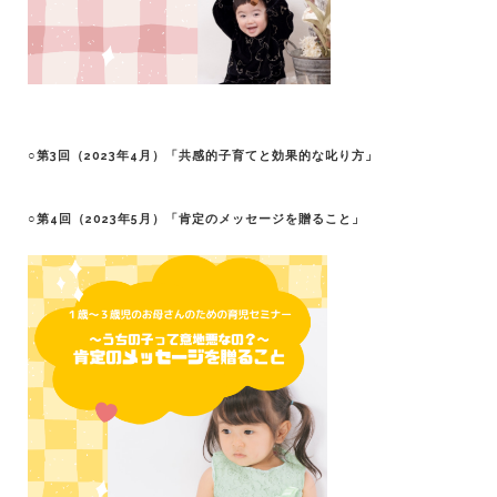
○第3回（2023年4月）「共感的子育てと効果的な叱り方」
○第4回（2023年5月）「肯定のメッセージを贈ること」