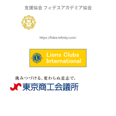
支援協会 フィデスアカデミア協会
https://fides-infinity.com/