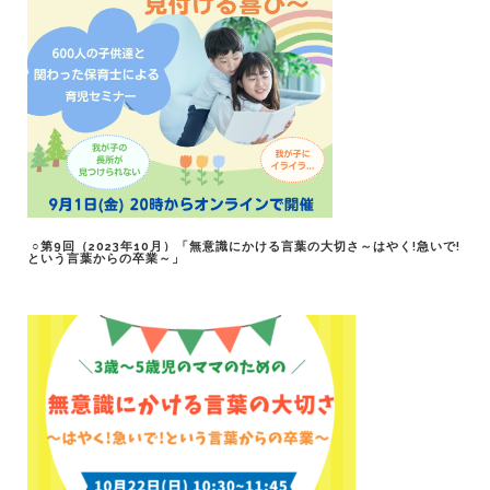
○第9回（2023年10月）「無意識にかける言葉の大切さ～はやく!急いで!
という言葉からの卒業～」