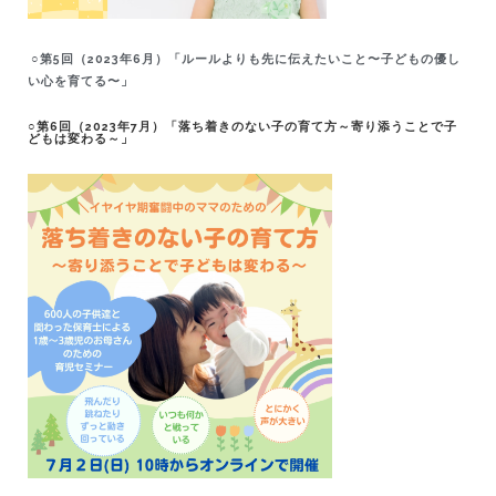
○第5回（2023年6月）「ルールよりも先に伝えたいこと〜子どもの優し
い心を育てる〜」
○第6回（2023年7月）「落ち着きのない子の育て方～寄り添うことで子
どもは変わる～」