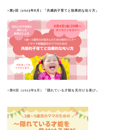
○第7回（2023年8月）「共感的子育てと効果的な叱り方」
○第8回（2023年9月）「隠れている才能を見付ける喜び」