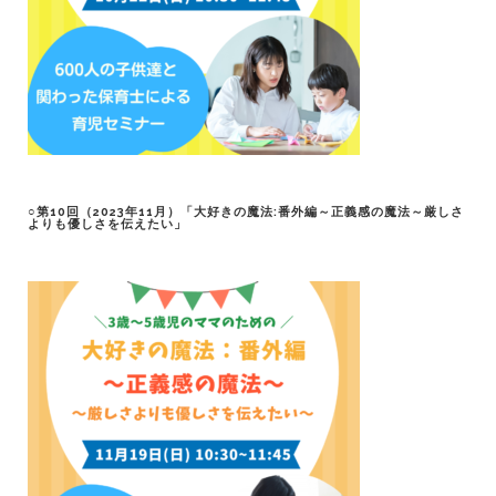
○第10回（2023年11月）「大好きの魔法:番外編～正義感の魔法～厳しさ
よりも優しさを伝えたい」